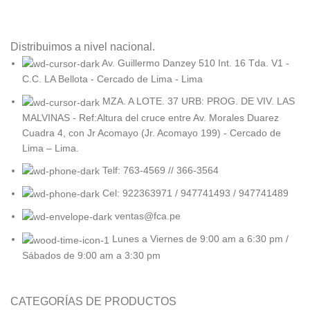
Distribuimos a nivel nacional.
Av. Guillermo Danzey 510 Int. 16 Tda. V1 -
C.C. LA Bellota - Cercado de Lima - Lima
MZA. A LOTE. 37 URB: PROG. DE VIV. LAS
MALVINAS - Ref:Altura del cruce entre Av. Morales Duarez
Cuadra 4, con Jr Acomayo (Jr. Acomayo 199) - Cercado de
Lima – Lima.
Telf: 763-4569 // 366-3564
Cel: 922363971 / 947741493 / 947741489
ventas@fca.pe
Lunes a Viernes de 9:00 am a 6:30 pm /
Sábados de 9:00 am a 3:30 pm
CATEGORÍAS DE PRODUCTOS