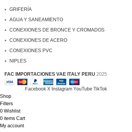
GRIFERÍA
AGUA Y SANEAMIENTO
CONEXIONES DE BRONCE Y CROMADOS
CONEXIONES DE ACERO
CONEXIONES PVC
NIPLES
FAC IMPORTACIONES VAE ITALY PERU
2025
Facebook
X
Instagram
YouTube
TikTok
Shop
Filters
0
Wishlist
0
items
Cart
My account