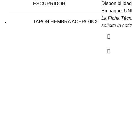
Disponibilida
ESCURRIDOR
Empaque: UN
La Ficha Técn
TAPON HEMBRA ACERO INX
solicite la coti