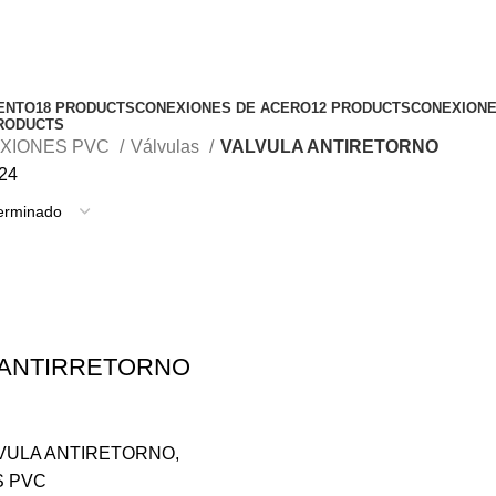
ENTO
18 PRODUCTS
CONEXIONES DE ACERO
12 PRODUCTS
CONEXIONE
RODUCTS
XIONES PVC
Válvulas
VALVULA ANTIRETORNO
24
 ANTIRRETORNO
VULA ANTIRETORNO
,
 PVC