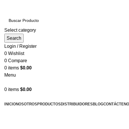
PRODUCTOS DE CALIDAD NACIONAL E IMPORTADOS
Select category
Search
Login / Register
0
Wishlist
0
Compare
0
items
$
0.00
Menu
0
items
$
0.00
NUESTRAS CATEGORÍAS
INICIO
NOSOTROS
PRODUCTOS
DISTRIBUIDORES
BLOG
CONTÁCTEN
LLÁMENOS AHORA!... 941101045 / 998276408