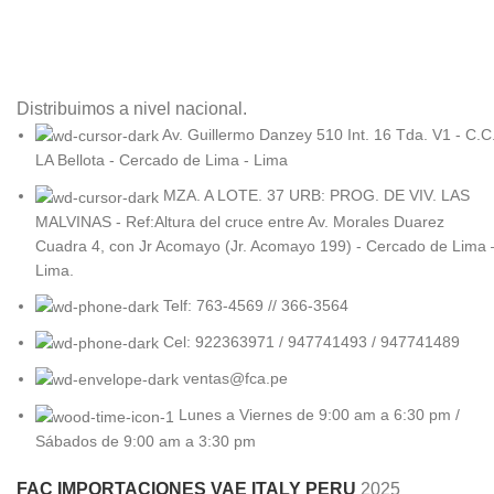
Distribuimos a nivel nacional.
Av. Guillermo Danzey 510 Int. 16 Tda. V1 - C.C
LA Bellota - Cercado de Lima - Lima
MZA. A LOTE. 37 URB: PROG. DE VIV. LAS
MALVINAS - Ref:Altura del cruce entre Av. Morales Duarez
Cuadra 4, con Jr Acomayo (Jr. Acomayo 199) - Cercado de Lima 
Lima.
Telf: 763-4569 // 366-3564
Cel: 922363971 / 947741493 / 947741489
ventas@fca.pe
Lunes a Viernes de 9:00 am a 6:30 pm /
Sábados de 9:00 am a 3:30 pm
FAC IMPORTACIONES VAE ITALY PERU
2025