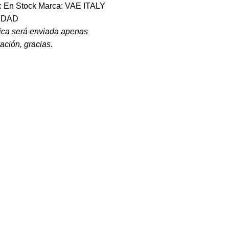
d: En Stock Marca: VAE ITALY
IDAD
ica será enviada apenas
zación, gracias.