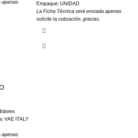
a apenas
Empaque: UNIDAD
La Ficha Técnica será enviada apenas
solicite la cotización, gracias.
VO
idores
ca: VAE ITALY
a apenas