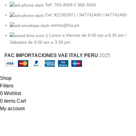
Telf: 763-4569 // 366-3564
Cel: 922363971 / 947741493 / 947741489
ventas@fca.pe
Lunes a Viernes de 9:00 am a 6:30 pm /
Sábados de 9:00 am a 3:30 pm
FAC IMPORTACIONES VAE ITALY PERU
2025
Shop
Filters
0
Wishlist
0
items
Cart
My account