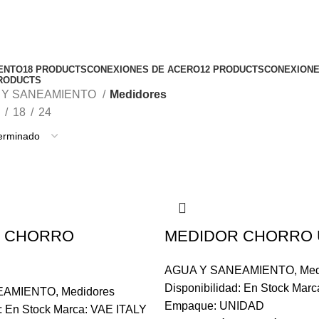
ENTO
18 PRODUCTS
CONEXIONES DE ACERO
12 PRODUCTS
CONEXIONE
RODUCTS
 Y SANEAMIENTO
Medidores
18
24
 CHORRO
MEDIDOR CHORRO 
E
AGUA Y SANEAMIENTO
,
Med
Disponibilidad: En Stock Mar
EAMIENTO
,
Medidores
Empaque: UNIDAD
d: En Stock Marca: VAE ITALY