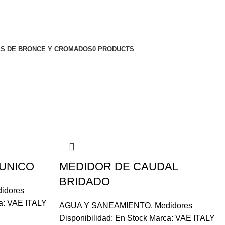
S DE BRONCE Y CROMADOS
0 PRODUCTS
UNICO
MEDIDOR DE CAUDAL
BRIDADO
idores
ca: VAE ITALY
AGUA Y SANEAMIENTO
,
Medidores
Disponibilidad: En Stock Marca: VAE ITALY