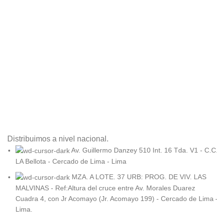
Distribuimos a nivel nacional.
Av. Guillermo Danzey 510 Int. 16 Tda. V1 - C.C
LA Bellota - Cercado de Lima - Lima
MZA. A LOTE. 37 URB: PROG. DE VIV. LAS
MALVINAS - Ref:Altura del cruce entre Av. Morales Duarez
Cuadra 4, con Jr Acomayo (Jr. Acomayo 199) - Cercado de Lima 
Lima.