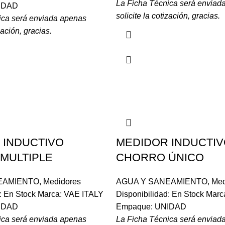
La Ficha Técnica será enviad
IDAD
solicite la cotización, gracias.
ica será enviada apenas
zación, gracias.
 INDUCTIVO
MEDIDOR INDUCTI
MULTIPLE
CHORRO ÚNICO
EAMIENTO
,
Medidores
AGUA Y SANEAMIENTO
,
Med
d: En Stock Marca: VAE ITALY
Disponibilidad: En Stock Mar
IDAD
Empaque: UNIDAD
ica será enviada apenas
La Ficha Técnica será enviad