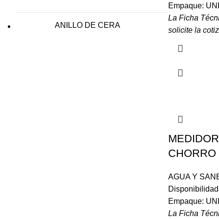
Empaque: UN
La Ficha Técn
ANILLO DE CERA
solicite la coti
MEDIDOR
CHORRO 
AGUA Y SAN
Disponibilida
Empaque: UN
La Ficha Técn