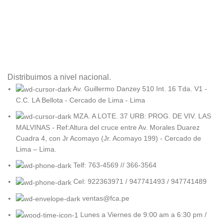
Distribuimos a nivel nacional.
Av. Guillermo Danzey 510 Int. 16 Tda. V1 -
C.C. LA Bellota - Cercado de Lima - Lima
MZA. A LOTE. 37 URB: PROG. DE VIV. LAS
MALVINAS - Ref:Altura del cruce entre Av. Morales Duarez
Cuadra 4, con Jr Acomayo (Jr. Acomayo 199) - Cercado de
Lima – Lima.
Telf: 763-4569 // 366-3564
Cel: 922363971 / 947741493 / 947741489
ventas@fca.pe
Lunes a Viernes de 9:00 am a 6:30 pm /