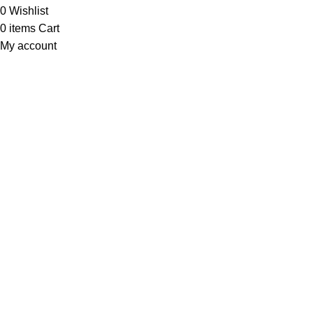
0
Wishlist
0
items
Cart
My account