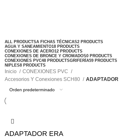
ADAPTADOR
Categories
ALL
PRODUCTS
A FICHAS TÉCNICAS
2 PRODUCTS
AGUA Y SANEAMIENTO
18 PRODUCTS
CONEXIONES DE ACERO
12 PRODUCTS
CONEXIONES DE BRONCE Y CROMADOS
0 PRODUCTS
CONEXIONES PVC
48 PRODUCTS
GRIFERÍA
59 PRODUCTS
NIPLES
8 PRODUCTS
Inicio
CONEXIONES PVC
Accesorios Y Conexiones SCH80
ADAPTADOR
ADAPTADOR ERA