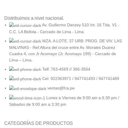
Distribuimos a nivel nacional.
Av. Guillermo Danzey 510 Int. 16 Tda. V1 -
C.C. LA Bellota - Cercado de Lima - Lima
MZA. A LOTE. 37 URB: PROG. DE VIV. LAS
MALVINAS - Ref:Altura del cruce entre Av. Morales Duarez
Cuadra 4, con Jr Acomayo (Jr. Acomayo 199) - Cercado de
Lima – Lima.
Telf: 763-4569 // 366-3564
Cel: 922363971 / 947741493 / 947741489
ventas@fca.pe
Lunes a Viernes de 9:00 am a 6:30 pm /
Sábados de 9:00 am a 3:30 pm
CATEGORÍAS DE PRODUCTOS