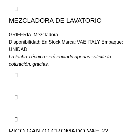
MEZCLADORA DE LAVATORIO
GRIFERÍA
,
Mezcladora
Disponibilidad: En Stock Marca: VAE ITALY Empaque:
UNIDAD
La Ficha Técnica será enviada apenas solicite la
cotización, gracias.
PICO GANZO CROMADO VAE 22