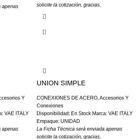
solicite la cotización, gracias.
a apenas
UNION SIMPLE
ccesorios Y
CONEXIONES DE ACERO
,
Accesorios Y
Conexiones
ca: VAE ITALY
Disponibilidad: En Stock Marca: VAE ITALY
Empaque: UNIDAD
a apenas
La Ficha Técnica será enviada apenas
solicite la cotización, gracias.