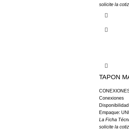
solicite la coti
TAPON M
CONEXIONES
Conexiones
Disponibilida
Empaque: UN
La Ficha Técn
solicite la coti