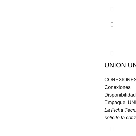
UNION U
CONEXIONES
Conexiones
Disponibilida
Empaque: UN
La Ficha Técn
solicite la coti