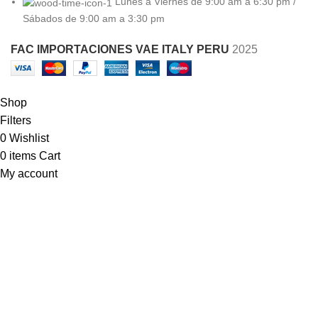
Lunes a Viernes de 9:00 am a 6:30 pm /
Sábados de 9:00 am a 3:30 pm
FAC IMPORTACIONES VAE ITALY PERU
2025
Shop
Filters
0
Wishlist
0
items
Cart
My account