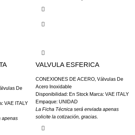
TA
VALVULA ESFERICA
CONEXIONES DE ACERO
,
Válvulas De
Acero Inoxidable
álvulas De
Disponibilidad: En Stock Marca: VAE ITALY
Empaque: UNIDAD
ca: VAE ITALY
La Ficha Técnica será enviada apenas
solicite la cotización, gracias.
a apenas