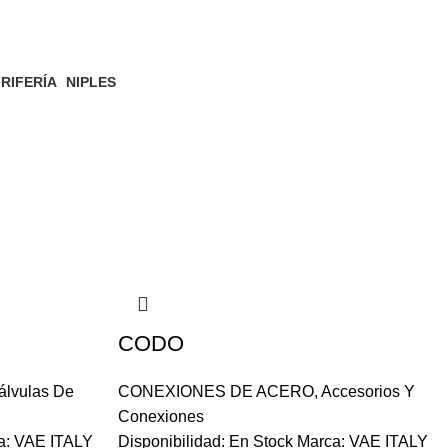
RIFERÍA
NIPLES
9 Products
8 Products
CODO
álvulas De
CONEXIONES DE ACERO
,
Accesorios Y
Conexiones
ca: VAE ITALY
Disponibilidad: En Stock Marca: VAE ITALY