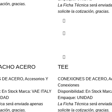
zación, gracias.
La Ficha Técnica será enviad
solicite la cotización, gracias.
ACHO ACERO
TEE
 DE ACERO
,
Accesorios Y
CONEXIONES DE ACERO
,
A
Conexiones
d: En Stock Marca: VAE ITALY
Disponibilidad: En Stock Mar
IDAD
Empaque: UNIDAD
ica será enviada apenas
La Ficha Técnica será enviad
zación, gracias.
solicite la cotización, gracias.