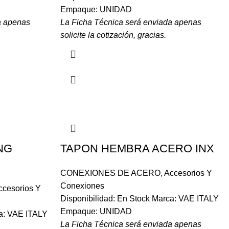
Empaque: UNIDAD
a apenas
La Ficha Técnica será enviada apenas
solicite la cotización, gracias.
NG
TAPON HEMBRA ACERO INX
CONEXIONES DE ACERO
,
Accesorios Y
Conexiones
ccesorios Y
Disponibilidad: En Stock Marca: VAE ITALY
Empaque: UNIDAD
ca: VAE ITALY
La Ficha Técnica será enviada apenas