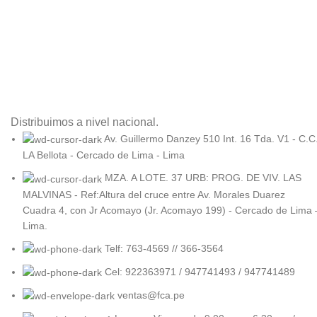
Distribuimos a nivel nacional.
Av. Guillermo Danzey 510 Int. 16 Tda. V1 - C.C
LA Bellota - Cercado de Lima - Lima
MZA. A LOTE. 37 URB: PROG. DE VIV. LAS
MALVINAS - Ref:Altura del cruce entre Av. Morales Duarez
Cuadra 4, con Jr Acomayo (Jr. Acomayo 199) - Cercado de Lima 
Lima.
Telf: 763-4569 // 366-3564
Cel: 922363971 / 947741493 / 947741489
ventas@fca.pe