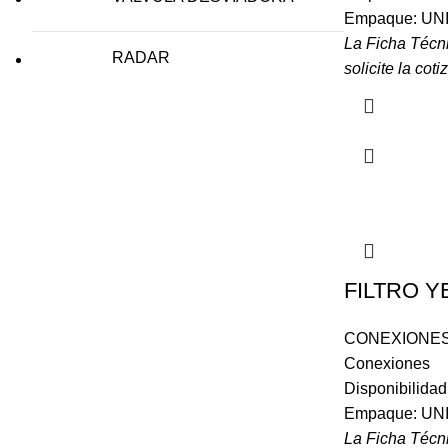
Empaque: UN
La Ficha Técn
RADAR
solicite la coti
FILTRO Y
CONEXIONES
Conexiones
Disponibilida
Empaque: UN
La Ficha Técn